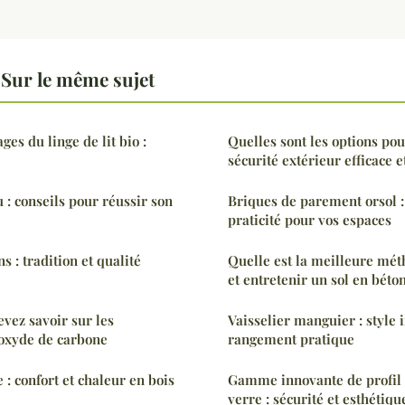
Sur le même sujet
ges du linge de lit bio :
Quelles sont les options pou
sécurité extérieur efficace e
 : conseils pour réussir son
Briques de parement orsol :
praticité pour vos espaces
 : tradition et qualité
Quelle est la meilleure mét
et entretenir un sol en béton
evez savoir sur les
Vaisselier manguier : style i
oxyde de carbone
rangement pratique
: confort et chaleur en bois
Gamme innovante de profil
verre : sécurité et esthétiqu