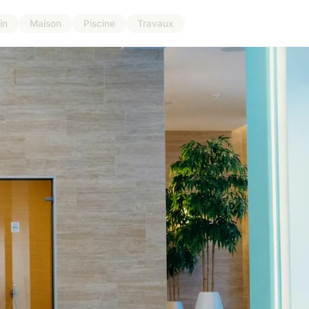
in
Maison
Piscine
Travaux