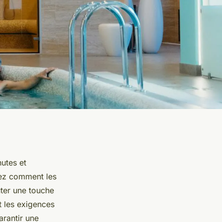
hutes et
rez comment les
ter une touche
t les exigences
arantir une