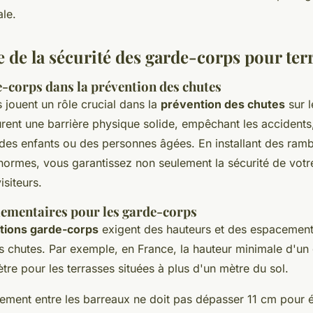
ale.
 de la sécurité des garde-corps pour ter
e-corps dans la prévention des chutes
 jouent un rôle crucial dans la
prévention des chutes
sur l
urent une barrière physique solide, empêchant les accidents
 des enfants ou des personnes âgées. En installant des ram
ormes, vous garantissez non seulement la sécurité de votre
isiteurs.
lementaires pour les garde-corps
tions garde-corps
exigent des hauteurs et des espacement
es chutes. Par exemple, en France, la hauteur minimale d'u
ètre pour les terrasses situées à plus d'un mètre du sol.
cement entre les barreaux ne doit pas dépasser 11 cm pour é