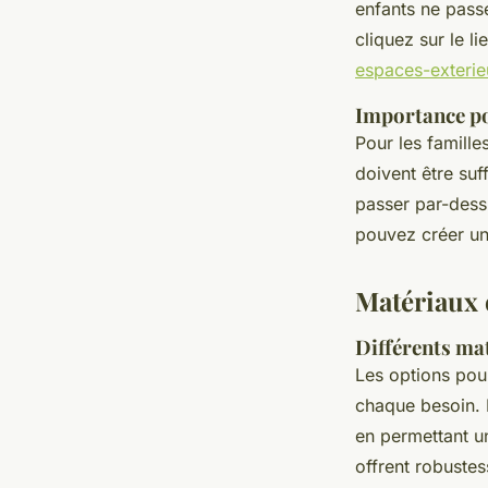
enfants ne passe
cliquez sur le l
espaces-exterie
Importance po
Pour les famille
doivent être su
passer par-dess
pouvez créer un 
Matériaux 
Différents ma
Les options pour
chaque besoin.
en permettant 
offrent robustes