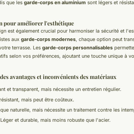
ndis que les
garde-corps en aluminium
sont légers et résista
n pour améliorer l'esthétique
gn est également crucial pour harmoniser la sécurité et l'e
istes aux
garde-corps modernes
, chaque option peut tran
votre terrasse. Les
garde-corps personnalisables
permette
tifs selon vos préférences, ajoutant une touche unique à v
es avantages et inconvénients des matériaux
nt et transparent, mais nécessite un entretien régulier.
résistant, mais peut être coûteux.
ique naturelle, mais nécessite un traitement contre les intem
 Léger et durable, mais moins robuste que l'acier.