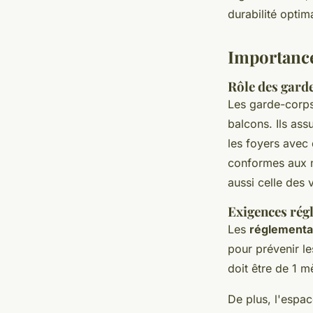
admin
•
26 juin 2024
•
3 min de lecture
durabilité optim
Importance
Rôle des gard
Les garde-corps
balcons. Ils ass
les foyers avec
conformes aux n
aussi celle des v
Exigences rég
Les
réglementa
pour prévenir l
doit être de 1 m
De plus, l'espa