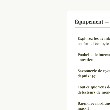
Équipement — 
Explorez les avanta
confort et écologie
Poubelle de bureau
entretien
Savonnerie de nyons
depuis 1591
Tout ce que vous d
détecteurs de mon
Baignoire nordique 
massif