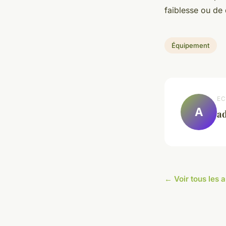
faiblesse ou de
Équipement
EC
A
a
← Voir tous les 