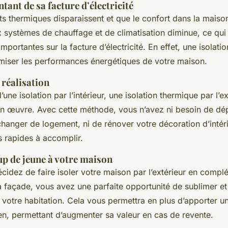
tant de sa facture d’électricité
s thermiques disparaissent et que le confort dans la maison 
systèmes de chauffage et de climatisation diminue, ce qui 
portantes sur la facture d’électricité. En effet, une isolation
iser les performances énergétiques de votre maison.
e réalisation
’une isolation par l’intérieur, une isolation thermique par l’ex
 en œuvre. Avec cette méthode, vous n’avez ni besoin de dé
hanger de logement, ni de rénover votre décoration d’intérie
s rapides à accomplir.
p de jeune à votre maison
cidez de faire isoler votre maison par l’extérieur en compl
a façade, vous avez une parfaite opportunité de sublimer e
votre habitation. Cela vous permettra en plus d’apporter un
en, permettant d’augmenter sa valeur en cas de revente.