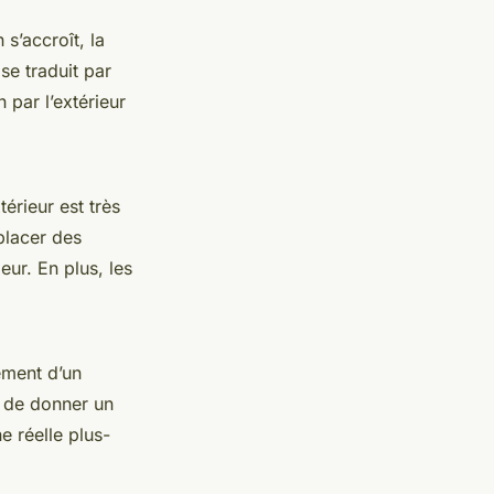
s’accroît, la
se traduit par
 par l’extérieur
térieur est très
placer des
ur. En plus, les
ément d’un
t de donner un
e réelle plus-