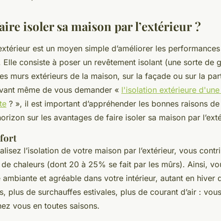
ire isoler sa maison par l’extérieur ?
l’extérieur est un moyen simple d’améliorer les performance
. Elle consiste à poser un revêtement isolant (une sorte de
les murs extérieurs de la maison, sur la façade ou sur la par
. Avant même de vous demander «
l'isolation extérieure d'un
te
? », il est important d’appréhender les bonnes raisons de 
orizon sur les avantages de faire isoler sa maison par l’exté
fort
lisez l’isolation de votre maison par l’extérieur, vous contr
 de chaleurs (dont 20 à 25% se fait par les mûrs). Ainsi, vo
ambiante et agréable dans votre intérieur, autant en hiver q
s, plus de surchauffes estivales, plus de courant d’air : vous
hez vous en toutes saisons.