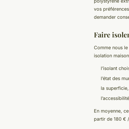
polystyrène extr
vos préférences 
demander consei
Faire isole
Comme nous le s
isolation maison 
l’isolant chois
l’état des m
la superficie,
l’accessibilité
En moyenne, ce 
partir de 180 €