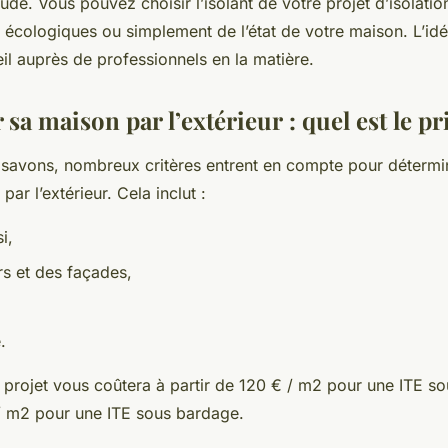
udé. Vous pouvez choisir l’isolant de votre projet d’isolatio
écologiques ou simplement de l’état de votre maison. L’idéa
l auprès de professionnels en la matière.
r sa maison par l’extérieur : quel est le pr
avons, nombreux critères entrent en compte pour détermine
par l’extérieur. Cela inclut :
i,
urs et des façades,
.
projet vous coûtera à partir de 120 € / m2 pour une ITE sou
 / m2 pour une ITE sous bardage.