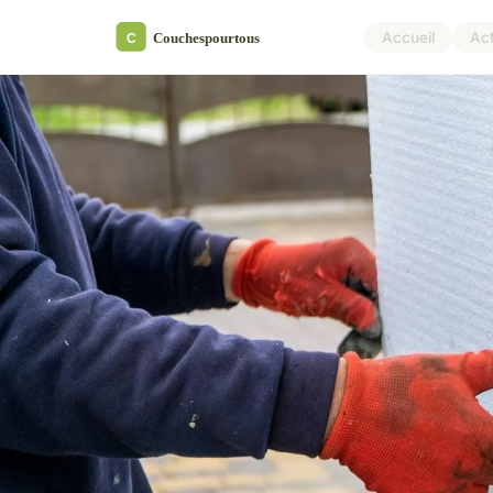
Accueil
Ac