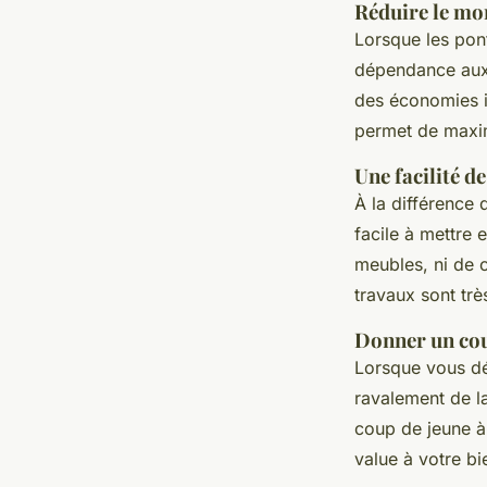
Réduire le mon
Lorsque les pont
dépendance aux 
des économies im
permet de maxim
Une facilité d
À la différence d
facile à mettre
meubles, ni de c
travaux sont trè
Donner un cou
Lorsque vous dé
ravalement de l
coup de jeune à 
value à votre bi