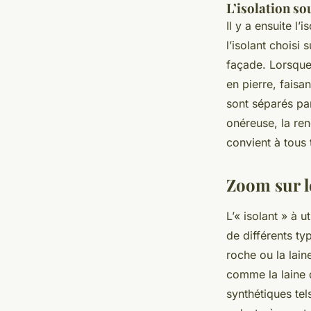
L’isolation s
Il y a ensuite l
l’isolant choisi
façade. Lorsque 
en pierre, faisa
sont séparés par
onéreuse, la ren
convient à tous
Zoom sur le
L’« isolant » à u
de différents ty
roche ou la lain
comme la laine d
synthétiques tel