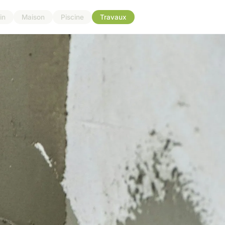
in
Maison
Piscine
Travaux