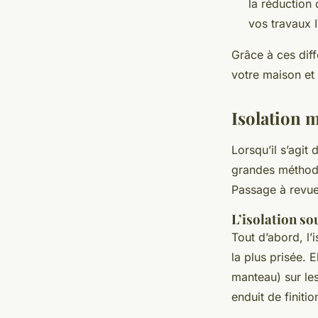
la réduction
vos travaux I
Grâce à ces diff
votre maison et 
Isolation 
Lorsqu’il s’agit
grandes méthodes
Passage à revue
L’isolation so
Tout d’abord, l’
la plus prisée. 
manteau) sur les
enduit de finitio