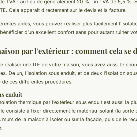
 de TVA : au lieu de généralement 20 %, un TVA de 5,5 % e
TE. Cela apparaît directement sur le devis et la facture.
érentes aides, vous pouvez réaliser plus facilement l’isolati
bénéficier d’un excellent confort sans pour autant ruiner vot
maison par l’extérieur : comment cela se 
 de réaliser une ITE de votre maison, vous avez aussi le cho
. De un, l’isolation sous enduit, et de deux l’isolation sou
 de ces différentes procédures.
us enduit
isolation thermique par l’extérieur sous enduit est aussi la pl
Elle consiste à fixer directement le matériau isolant (la sorte
 murs de la maison à isoler ou sur la façade, puis de le rec
n.