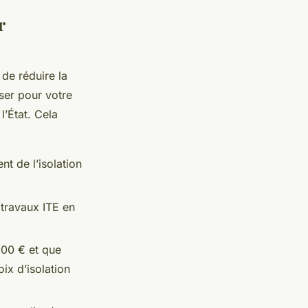
r
 de réduire la
ser pour votre
l’État. Cela
nt de l’isolation
travaux ITE en
000 € et que
ix d’isolation