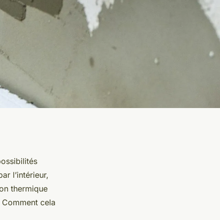
ossibilités
r l’intérieur,
tion thermique
i ? Comment cela