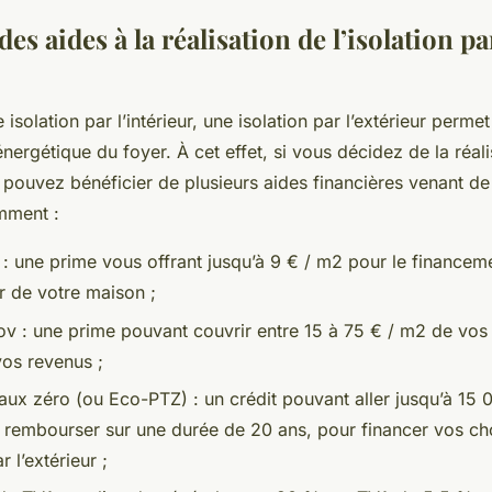
des aides à la réalisation de l’isolation pa
solation par l’intérieur, une isolation par l’extérieur permet
rgétique du foyer. À cet effet, si vous décidez de la réali
 pouvez bénéficier de plusieurs aides financières venant de 
mment :
 : une prime vous offrant jusqu’à 9 € / m2 pour le financeme
ur de votre maison ;
 : une prime pouvant couvrir entre 15 à 75 € / m2 de vos 
vos revenus ;
taux zéro (ou Eco-PTZ) : un crédit pouvant aller jusqu’à 15 
rembourser sur une durée de 20 ans, pour financer vos cho
 l’extérieur ;