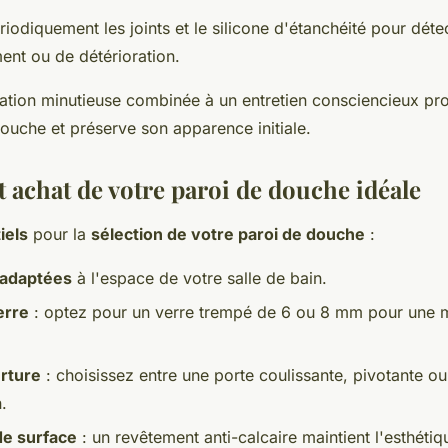
iodiquement les joints et le silicone d'étanchéité pour déte
ment ou de détérioration.
llation minutieuse combinée à un entretien consciencieux pr
ouche et préserve son apparence initiale.
t achat de votre paroi de douche idéale
iels
pour la
sélection de votre paroi de douche
:
 adaptées
à l'espace de votre salle de bain.
erre
: optez pour un verre trempé de 6 ou 8 mm pour une m
rture
: choisissez entre une porte coulissante, pivotante ou 
.
de surface
: un revêtement anti-calcaire maintient l'esthétique