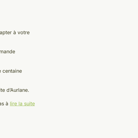
dapter à votre
ommande
e centaine
te d’Aurlane.
pas à
lire la suite