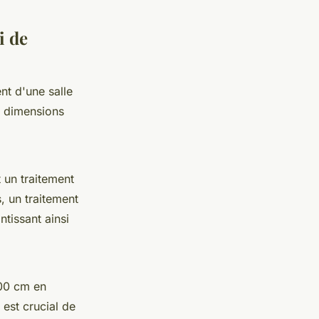
i de
nt d'une salle
s dimensions
t un traitement
s, un traitement
ntissant ainsi
200 cm en
 est crucial de