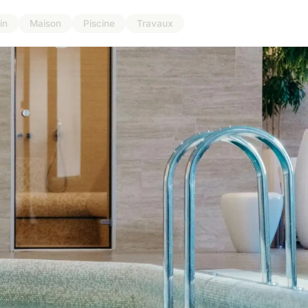
in
Maison
Piscine
Travaux