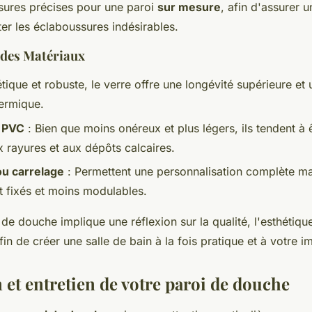
ures précises pour une paroi
sur mesure
, afin d'assurer 
iter les éclaboussures indésirables.
des Matériaux
tique et robuste, le verre offre une longévité supérieure et 
hermique.
t PVC
: Bien que moins onéreux et plus légers, ils tendent à 
x rayures et aux dépôts calcaires.
u carrelage
: Permettent une personnalisation complète ma
 fixés et moins modulables.
 de douche implique une réflexion sur la qualité, l'esthétique
afin de créer une salle de bain à la fois pratique et à votre i
n et entretien de votre paroi de douche