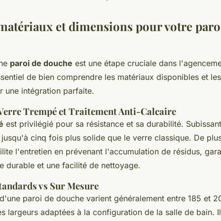
matériaux et dimensions pour votre paro
une
paroi de douche
est une étape cruciale dans l'agenceme
essentiel de bien comprendre les matériaux disponibles et le
 une intégration parfaite.
Verre Trempé et Traitement Anti-Calcaire
é
est privilégié pour sa résistance et sa durabilité. Subissan
t jusqu'à cinq fois plus solide que le verre classique. De plu
ilite l'entretien en prévenant l'accumulation de résidus, gara
 durable et une facilité de nettoyage.
tandards vs Sur Mesure
d'une paroi de douche varient généralement entre 185 et 
s largeurs adaptées à la configuration de la salle de bain. Il