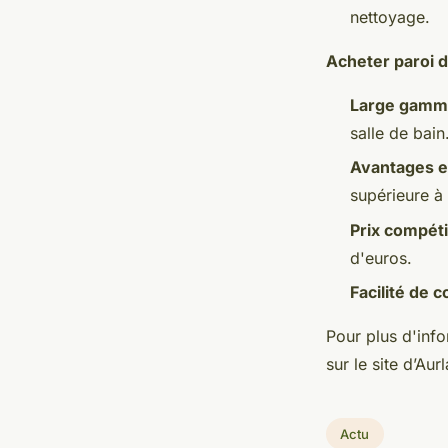
nettoyage.
Acheter paroi 
Large gamme
salle de bain
Avantages e
supérieure à
Prix compéti
d'euros.
Facilité de
Pour plus d'inf
sur le site d’Aur
Actu