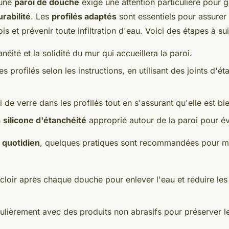
une
paroi de douche
exige une attention particulière pour g
urabilité
. Les
profilés adaptés
sont essentiels pour assure
is et prévenir toute infiltration d'eau. Voici des étapes à sui
anéité et la solidité du mur qui accueillera la paroi.
es profilés selon les instructions, en utilisant des joints d'ét
i de verre dans les profilés tout en s'assurant qu'elle est bie
n
silicone d'étanchéité
approprié autour de la paroi pour évi
 quotidien
, quelques pratiques sont recommandées pour mai
acloir après chaque douche pour enlever l'eau et réduire le
ulièrement avec des produits non abrasifs pour préserver le