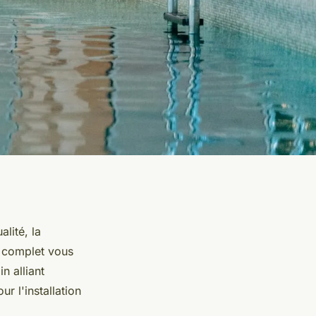
lité, la
e complet vous
n alliant
r l'installation