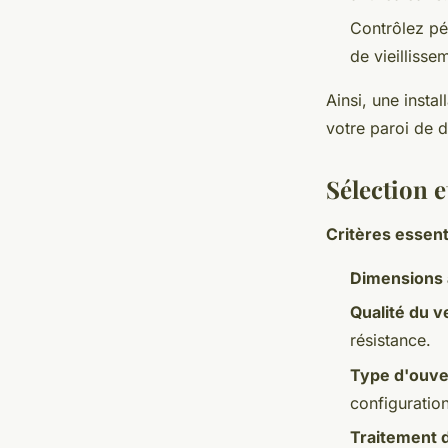
Contrôlez pér
de vieillisse
Ainsi, une insta
votre paroi de d
Sélection e
Critères essent
Dimensions
Qualité du v
résistance.
Type d'ouve
configuration
Traitement 