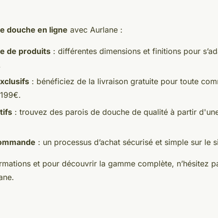
de douche en ligne
avec Aurlane :
 de produits
: différentes dimensions et finitions pour s’a
.
xclusifs
: bénéficiez de la livraison gratuite pour toute c
 199€.
tifs
: trouvez des parois de douche de qualité à partir d'un
 commande
: un processus d’achat sécurisé et simple sur le si
ormations et pour découvrir la gamme complète, n’hésitez 
lane.