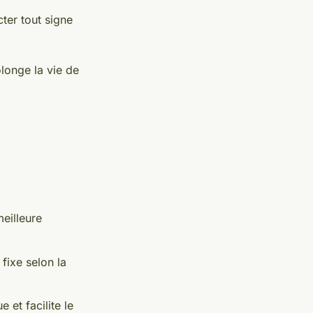
cter tout signe
olonge la vie de
eilleure
fixe selon la
 et facilite le