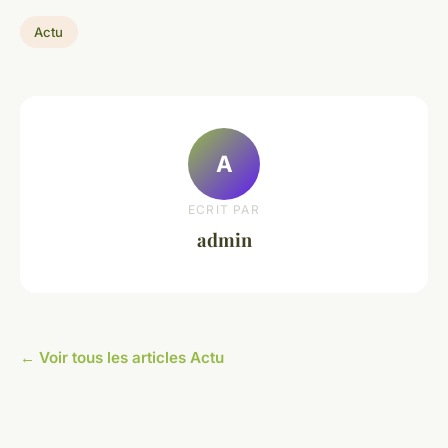
Actu
A
ECRIT PAR
admin
← Voir tous les articles Actu