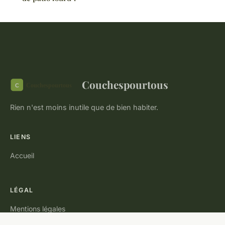
Couchespourtous
Rien n'est moins inutile que de bien habiter.
LIENS
Accueil
LÉGAL
Mentions légales