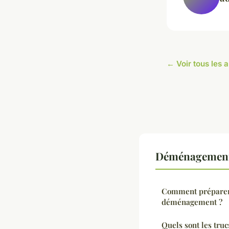
← Voir tous les
Déménagement 
Comment préparer 
déménagement ?
Quels sont les tr