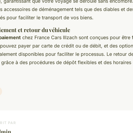
e, garantissant que votre voyage se déroule sans encombre
 accessoires de déménagement tels que des diables et des
és pour faciliter le transport de vos biens.
iement et retour du véhicule
 paiement
chez France Cars Illzach sont conçues pour être f
 pouvez payer par carte de crédit ou de débit, et des optio
alement disponibles pour faciliter le processus. Le retour d
 grâce à des procédures de dépôt flexibles et des horaires
RIT PAR
dmin