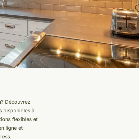
ch? Découvrez
s disponibles à
ons flexibles et
n ligne et
ress.