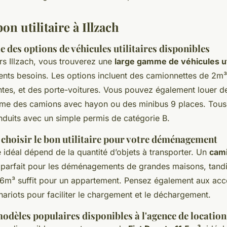
bon utilitaire à Illzach
 des options de véhicules utilitaires disponibles
s Illzach, vous trouverez une
large gamme de véhicules uti
rents besoins. Les options incluent des camionnettes de 2m
tes, et des porte-voitures. Vous pouvez également louer d
me des camions avec hayon ou des minibus 9 places. Tous
nduits avec un simple permis de catégorie B.
 choisir le bon utilitaire pour votre déménagement
ire idéal dépend de la quantité d’objets à transporter. Un
cam
 parfait pour les déménagements de grandes maisons, tandi
6m³ suffit pour un appartement. Pensez également aux ac
hariots pour faciliter le chargement et le déchargement.
odèles populaires disponibles à l'agence de location