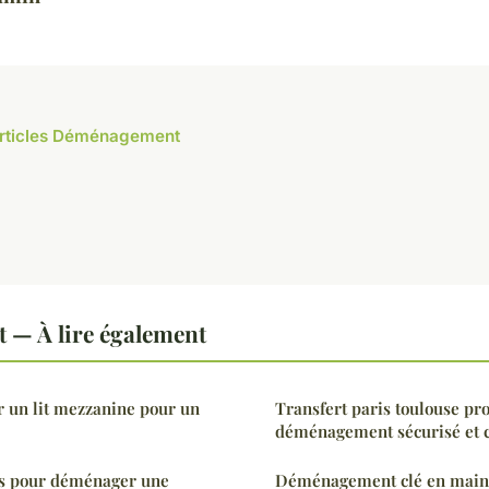
 articles Déménagement
— À lire également
un lit mezzanine pour un
Transfert paris toulouse pro
déménagement sécurisé et 
ucs pour déménager une
Déménagement clé en main :