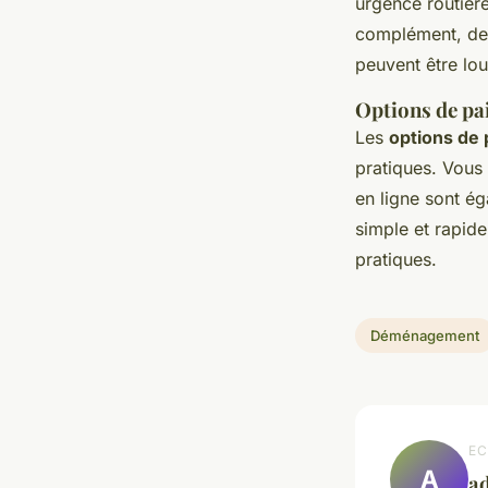
urgence routièr
complément, des
peuvent être lou
Options de pa
Les
options de
pratiques. Vous
en ligne sont ég
simple et rapide
pratiques.
Déménagement
EC
A
a