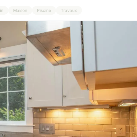
in
Maison
Piscine
Travaux