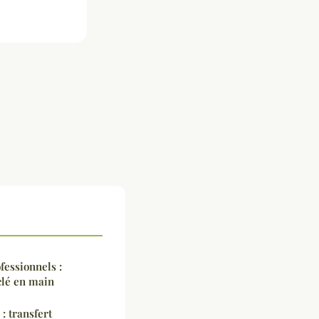
fessionnels :
clé en main
 transfert